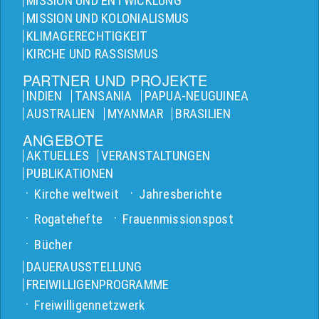
MISSION UND ENTWICKLUNG
MISSION UND KOLONIALISMUS
KLIMAGERECHTIGKEIT
KIRCHE UND RASSISMUS
PARTNER UND PROJEKTE
INDIEN
TANSANIA
PAPUA-NEUGUINEA
AUSTRALIEN
MYANMAR
BRASILIEN
ANGEBOTE
AKTUELLES
VERANSTALTUNGEN
PUBLIKATIONEN
Kirche weltweit
Jahresberichte
Rogatehefte
Frauenmissionspost
Bücher
DAUERAUSSTELLUNG
FREIWILLIGENPROGRAMME
Freiwilligennetzwerk