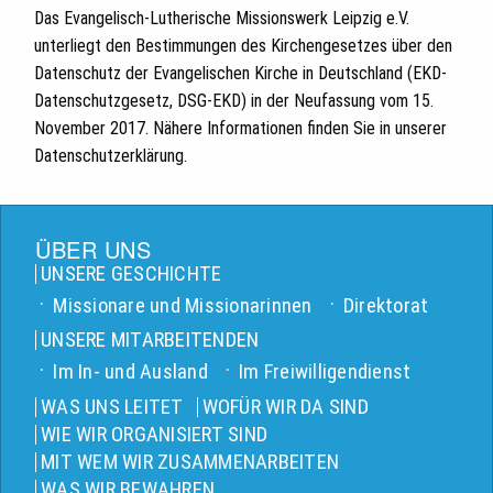
Das Evangelisch-Lutherische Missionswerk Leipzig e.V.
unterliegt den Bestimmungen des Kirchengesetzes über den
Datenschutz der Evangelischen Kirche in Deutschland (EKD-
Datenschutzgesetz, DSG-EKD) in der Neufassung vom 15.
November 2017. Nähere Informationen finden Sie in unserer
Datenschutzerklärung.
ÜBER UNS
UNSERE GESCHICHTE
Missionare und Missionarinnen
Direktorat
UNSERE MITARBEITENDEN
Im In- und Ausland
Im Freiwilligendienst
WAS UNS LEITET
WOFÜR WIR DA SIND
WIE WIR ORGANISIERT SIND
MIT WEM WIR ZUSAMMENARBEITEN
WAS WIR BEWAHREN