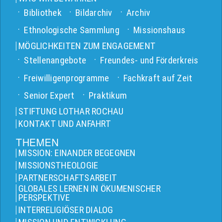
Bibliothek
Bildarchiv
Archiv
Ethnologische Sammlung
Missionshaus
MÖGLICHKEITEN ZUM ENGAGEMENT
Stellenangebote
Freundes- und Förderkreis
Freiwilligenprogramme
Fachkraft auf Zeit
Senior Expert
Praktikum
STIFTUNG LOTHAR ROCHAU
KONTAKT UND ANFAHRT
THEMEN
MISSION: EINANDER BEGEGNEN
MISSIONSTHEOLOGIE
PARTNERSCHAFTSARBEIT
GLOBALES LERNEN IN ÖKUMENISCHER
PERSPEKTIVE
INTERRELIGIÖSER DIALOG