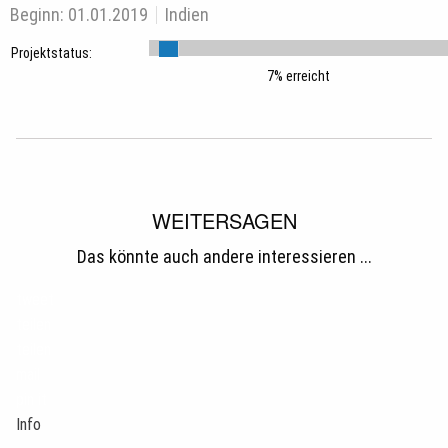
Beginn:
01.01.2019
Indien
Projektstatus:
7% erreicht
WEITERSAGEN
Das könnte auch andere interessieren ...
tweet
teilen
teilen
mail
pin it
Info