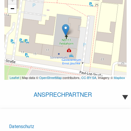
−
Leaflet
| Map data ©
OpenStreetMap
contributors,
CC-BY-SA
, Imagery ©
Mapbox
ANSPRECHPARTNER
Datenschutz