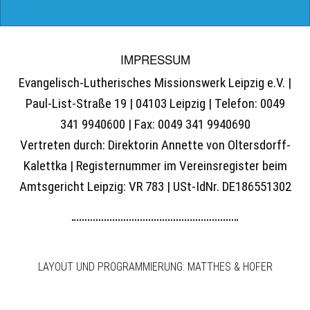
IMPRESSUM
Evangelisch-Lutherisches Missionswerk Leipzig e.V. |
Paul-List-Straße 19 | 04103 Leipzig | Telefon: 0049
341 9940600 | Fax: 0049 341 9940690
Vertreten durch: Direktorin Annette von Oltersdorff-
Kalettka | Registernummer im Vereinsregister beim
Amtsgericht Leipzig: VR 783 | USt-IdNr. DE186551302
LAYOUT UND PROGRAMMIERUNG: MATTHES & HOFER