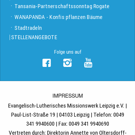
Tansania-Partnerschaftssonntag Rogate
WANAPANDA - Konfis pflanzen Bäume
Stadtradeln
STELLENANGEBOTE
Folge uns auf
IMPRESSUM
Evangelisch-Lutherisches Missionswerk Leipzig e.V. |
Paul-List-Straße 19 | 04103 Leipzig | Telefon: 0049
341 9940600 | Fax: 0049 341 9940690
Vertreten durch: Direktorin Annette von Oltersdorff-