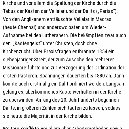
Kirche und vor allem die Spaltung der Kirche durch die
Tabus der Kasten der Vellalar und der Dalits („Parias“).
Von den Anglikanern enttäuschte Vellalar in Madras
(heute Chennai) und anderswo baten um Wieder-
Aufnahme bei den Lutheranern. Die bekämpften zwar auch
den „Kastengeist“ unter Christen, doch ohne
Kirchenzucht. Über Praxisfragen entbrannte 1854 ein
siebenjähriger Streit, der zum Ausscheiden mehrerer
Missionare führte und zur Verzögerung der Ordination der
ersten Pastoren. Spannungen dauerten bis 1880 an. Dann
konnte auch erstmalig ein Dalit ordiniert werden. Langsam
gelang es, überkommenes Kastenverhalten in der Kirche
zu überwinden. Anfang des 20. Jahrhunderts begannen
Dalits, in größeren Zahlen sich taufen zu lassen, sodass
sie heute die Majorität in der Kirche bilden.
Weitere Konflikte, vor allem über Arbeitsmethoden sowie