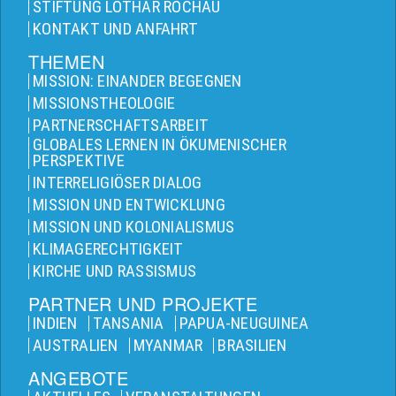
STIFTUNG LOTHAR ROCHAU
KONTAKT UND ANFAHRT
THEMEN
MISSION: EINANDER BEGEGNEN
MISSIONSTHEOLOGIE
PARTNERSCHAFTSARBEIT
GLOBALES LERNEN IN ÖKUMENISCHER
PERSPEKTIVE
INTERRELIGIÖSER DIALOG
MISSION UND ENTWICKLUNG
MISSION UND KOLONIALISMUS
KLIMAGERECHTIGKEIT
KIRCHE UND RASSISMUS
PARTNER UND PROJEKTE
INDIEN
TANSANIA
PAPUA-NEUGUINEA
AUSTRALIEN
MYANMAR
BRASILIEN
ANGEBOTE