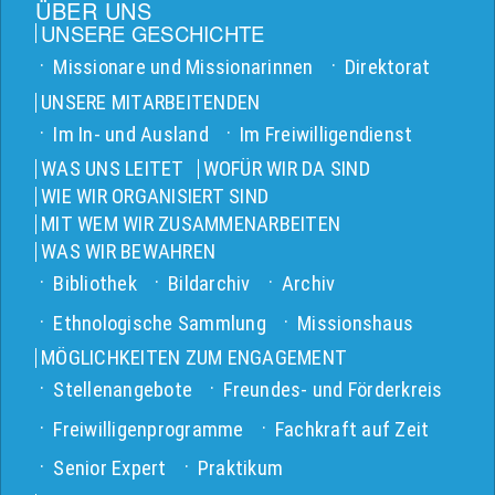
ÜBER UNS
UNSERE GESCHICHTE
Missionare und Missionarinnen
Direktorat
UNSERE MITARBEITENDEN
Im In- und Ausland
Im Freiwilligendienst
WAS UNS LEITET
WOFÜR WIR DA SIND
WIE WIR ORGANISIERT SIND
MIT WEM WIR ZUSAMMENARBEITEN
WAS WIR BEWAHREN
Bibliothek
Bildarchiv
Archiv
Ethnologische Sammlung
Missionshaus
MÖGLICHKEITEN ZUM ENGAGEMENT
Stellenangebote
Freundes- und Förderkreis
Freiwilligenprogramme
Fachkraft auf Zeit
Senior Expert
Praktikum