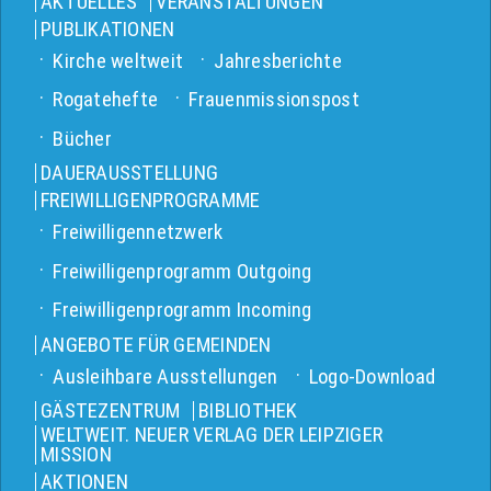
AKTUELLES
VERANSTALTUNGEN
PUBLIKATIONEN
Kirche weltweit
Jahresberichte
Rogatehefte
Frauenmissionspost
Bücher
DAUERAUSSTELLUNG
FREIWILLIGENPROGRAMME
Freiwilligennetzwerk
Freiwilligenprogramm Outgoing
Freiwilligenprogramm Incoming
ANGEBOTE FÜR GEMEINDEN
Ausleihbare Ausstellungen
Logo-Download
GÄSTEZENTRUM
BIBLIOTHEK
WELTWEIT. NEUER VERLAG DER LEIPZIGER
MISSION
AKTIONEN