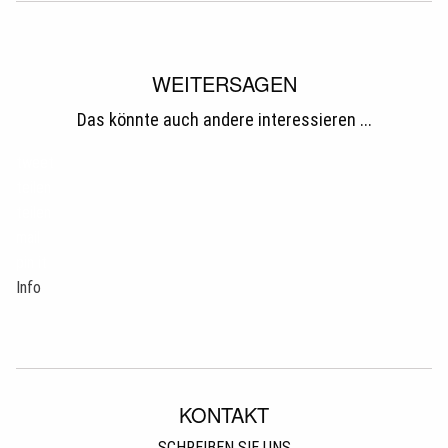
WEITERSAGEN
Das könnte auch andere interessieren ...
tweet
teilen
teilen
mail
pin it
Info
KONTAKT
SCHREIBEN SIE UNS