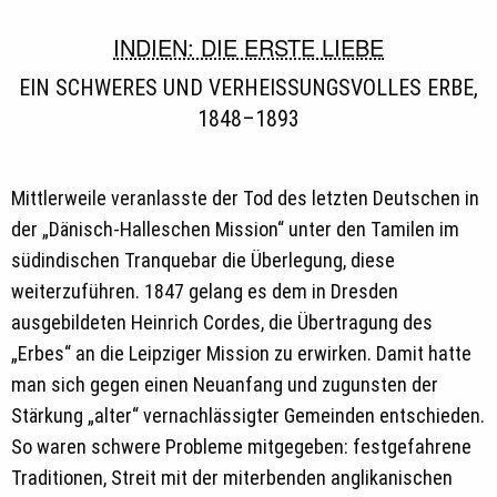
INDIEN: DIE ERSTE LIEBE
EIN SCHWERES UND VERHEISSUNGSVOLLES ERBE, 1
848–1893
Mittlerweile veranlasste der Tod des letzten Deutschen in
der „Dänisch-Halleschen Mission“ unter den Tamilen im
südindischen Tranquebar die Überlegung, diese
weiterzuführen. 1847 gelang es dem in Dresden
ausgebildeten Heinrich Cordes, die Übertragung des
„Erbes“ an die Leipziger Mission zu erwirken. Damit hatte
man sich gegen einen Neuanfang und zugunsten der
Stärkung „alter“ vernachlässigter Gemeinden entschieden.
So waren schwere Probleme mitgegeben: festgefahrene
Traditionen, Streit mit der miterbenden anglikanischen