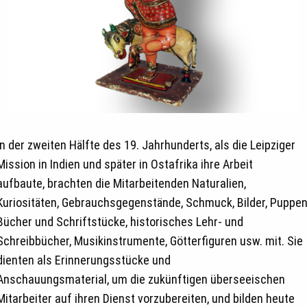
In der zweiten Hälfte des 19. Jahrhunderts, als die Leipziger
Mission in Indien und später in Ostafrika ihre Arbeit
aufbaute, brachten die Mitarbeitenden Naturalien,
Kuriositäten, Gebrauchsgegenstände, Schmuck, Bilder, Puppen
Bücher und Schriftstücke, historisches Lehr- und
Schreibbücher, Musikinstrumente, Götterfiguren usw. mit. Sie
dienten als Erinnerungsstücke und
Anschauungsmaterial, um die zukünftigen überseeischen
Mitarbeiter auf ihren Dienst vorzubereiten, und bilden heute