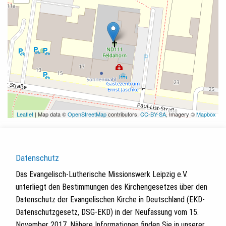
Leaflet
| Map data ©
OpenStreetMap
contributors,
CC-BY-SA
, Imagery ©
Mapbox
Datenschutz
Das Evangelisch-Lutherische Missionswerk Leipzig e.V.
unterliegt den Bestimmungen des Kirchengesetzes über den
Datenschutz der Evangelischen Kirche in Deutschland (EKD-
Datenschutzgesetz, DSG-EKD) in der Neufassung vom 15.
November 2017. Nähere Informationen finden Sie in unserer