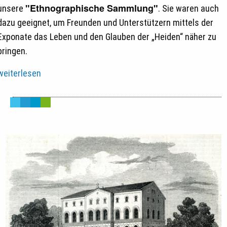
"Ethnographische Sammlung"
unsere
. Sie waren auch
dazu geeignet, um Freunden und Unterstützern mittels der
Exponate das Leben und den Glauben der „Heiden“ näher zu
bringen.
weiterlesen