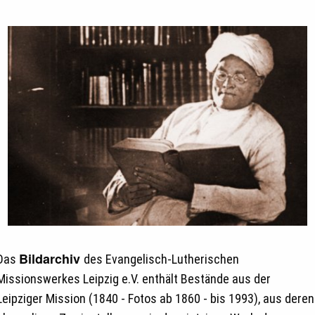
Bildarchiv
Das
des Evangelisch-Lutherischen
Missionswerkes Leipzig e.V. enthält Bestände aus der
Leipziger Mission (1840 - Fotos ab 1860 - bis 1993), aus deren