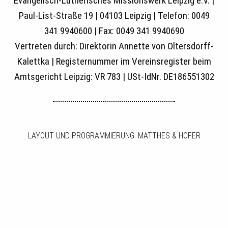
Evangelisch-Lutherisches Missionswerk Leipzig e.V. |
Paul-List-Straße 19 | 04103 Leipzig | Telefon: 0049
341 9940600 | Fax: 0049 341 9940690
Vertreten durch: Direktorin Annette von Oltersdorff-
Kalettka | Registernummer im Vereinsregister beim
Amtsgericht Leipzig: VR 783 | USt-IdNr. DE186551302
LAYOUT UND PROGRAMMIERUNG: MATTHES & HOFER