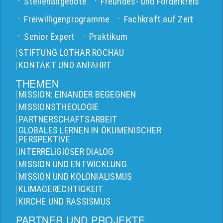
Stellenangebote
Freundes- und Förderkreis
Freiwilligenprogramme
Fachkraft auf Zeit
Senior Expert
Praktikum
STIFTUNG LOTHAR ROCHAU
KONTAKT UND ANFAHRT
THEMEN
MISSION: EINANDER BEGEGNEN
MISSIONSTHEOLOGIE
PARTNERSCHAFTSARBEIT
GLOBALES LERNEN IN ÖKUMENISCHER
PERSPEKTIVE
INTERRELIGIÖSER DIALOG
MISSION UND ENTWICKLUNG
MISSION UND KOLONIALISMUS
KLIMAGERECHTIGKEIT
KIRCHE UND RASSISMUS
PARTNER UND PROJEKTE