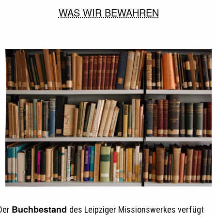
WAS WIR BEWAHREN
Buchbestand
Der
des Leipziger Missionswerkes verfügt