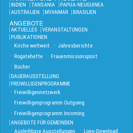
INDIEN
TANSANIA
PAPUA-NEUGUINEA
AUSTRALIEN
MYANMAR
BRASILIEN
ANGEBOTE
AKTUELLES
VERANSTALTUNGEN
PUBLIKATIONEN
Kirche weltweit
Jahresberichte
Rogatehefte
Frauenmissionspost
Bücher
DAUERAUSSTELLUNG
FREIWILLIGENPROGRAMME
Freiwilligennetzwerk
Freiwilligenprogramm Outgoing
Freiwilligenprogramm Incoming
ANGEBOTE FÜR GEMEINDEN
Ausleihbare Ausstellungen
Logo-Download