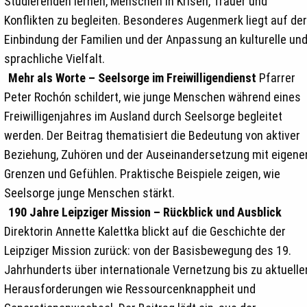
Studierenden lernen, Menschen in Krisen, Trauer und
Konflikten zu begleiten. Besonderes Augenmerk liegt auf der
Einbindung der Familien und der Anpassung an kulturelle un
sprachliche Vielfalt.
Mehr als Worte – Seelsorge im Freiwilligendienst
Pfarrer
Peter Rochón schildert, wie junge Menschen während eines
Freiwilligenjahres im Ausland durch Seelsorge begleitet
werden. Der Beitrag thematisiert die Bedeutung von aktiver
Beziehung, Zuhören und der Auseinandersetzung mit eigene
Grenzen und Gefühlen. Praktische Beispiele zeigen, wie
Seelsorge junge Menschen stärkt.
190 Jahre Leipziger Mission – Rückblick und Ausblick
Direktorin Annette Kalettka blickt auf die Geschichte der
Leipziger Mission zurück: von der Basisbewegung des 19.
Jahrhunderts über internationale Vernetzung bis zu aktuelle
Herausforderungen wie Ressourcenknappheit und