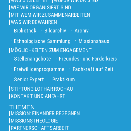
WAS UNS LEITET
WOFÜR WIR DA SIND
WIE WIR ORGANISIERT SIND
MIT WEM WIR ZUSAMMENARBEITEN
WAS WIR BEWAHREN
Bibliothek
Bildarchiv
Archiv
Ethnologische Sammlung
Missionshaus
MÖGLICHKEITEN ZUM ENGAGEMENT
Stellenangebote
Freundes- und Förderkreis
Freiwilligenprogramme
Fachkraft auf Zeit
Senior Expert
Praktikum
STIFTUNG LOTHAR ROCHAU
KONTAKT UND ANFAHRT
THEMEN
MISSION: EINANDER BEGEGNEN
MISSIONSTHEOLOGIE
PARTNERSCHAFTSARBEIT