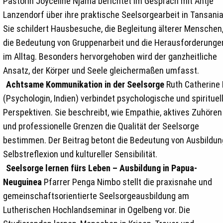
Pastorin Joyceline Njama berichtet im Gespräch mit Antje
Lanzendorf über ihre praktische Seelsorgearbeit in Tansania
Sie schildert Hausbesuche, die Begleitung älterer Menschen
die Bedeutung von Gruppenarbeit und die Herausforderunge
im Alltag. Besonders hervorgehoben wird der ganzheitliche
Ansatz, der Körper und Seele gleichermaßen umfasst.
Achtsame Kommunikation in der Seelsorge
Ruth Catherine 
(Psychologin, Indien) verbindet psychologische und spirituel
Perspektiven. Sie beschreibt, wie Empathie, aktives Zuhören
und professionelle Grenzen die Qualität der Seelsorge
bestimmen. Der Beitrag betont die Bedeutung von Ausbildun
Selbstreflexion und kultureller Sensibilität.
Seelsorge lernen fürs Leben – Ausbildung in Papua-
Neuguinea
Pfarrer Penga Nimbo stellt die praxisnahe und
gemeinschaftsorientierte Seelsorgeausbildung am
Lutherischen Hochlandseminar in Ogelbeng vor. Die