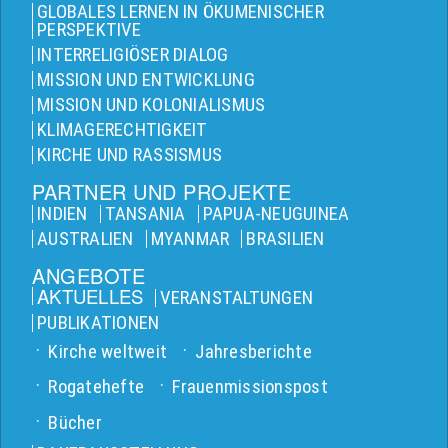
GLOBALES LERNEN IN ÖKUMENISCHER
PERSPEKTIVE
INTERRELIGIÖSER DIALOG
MISSION UND ENTWICKLUNG
MISSION UND KOLONIALISMUS
KLIMAGERECHTIGKEIT
KIRCHE UND RASSISMUS
PARTNER UND PROJEKTE
INDIEN
TANSANIA
PAPUA-NEUGUINEA
AUSTRALIEN
MYANMAR
BRASILIEN
ANGEBOTE
AKTUELLES
VERANSTALTUNGEN
PUBLIKATIONEN
Kirche weltweit
Jahresberichte
Rogatehefte
Frauenmissionspost
Bücher