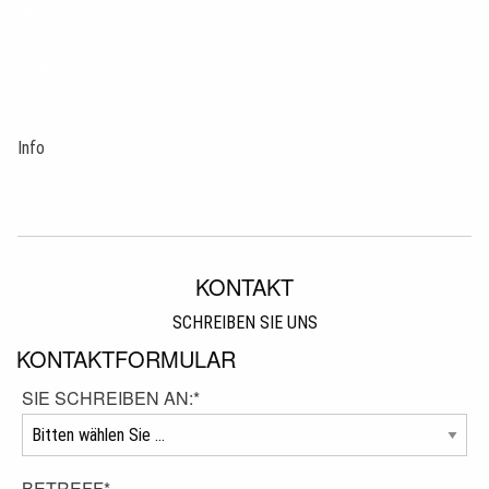
tweet
teilen
teilen
mail
pin it
Info
KONTAKT
SCHREIBEN SIE UNS
KONTAKTFORMULAR
SIE SCHREIBEN AN:
*
BETREFF
*