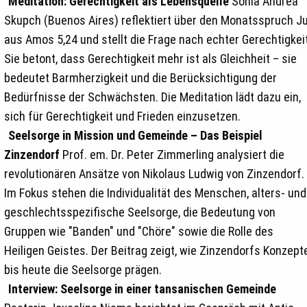
Meditation: Gerechtigkeit als Lebensquelle
Sonia Andrea
Skupch (Buenos Aires) reflektiert über den Monatsspruch Ju
aus Amos 5,24 und stellt die Frage nach echter Gerechtigkeit
Sie betont, dass Gerechtigkeit mehr ist als Gleichheit – sie
bedeutet Barmherzigkeit und die Berücksichtigung der
Bedürfnisse der Schwächsten. Die Meditation lädt dazu ein,
sich für Gerechtigkeit und Frieden einzusetzen.
Seelsorge in Mission und Gemeinde – Das Beispiel
Zinzendorf
Prof. em. Dr. Peter Zimmerling analysiert die
revolutionären Ansätze von Nikolaus Ludwig von Zinzendorf.
Im Fokus stehen die Individualität des Menschen, alters- und
geschlechtsspezifische Seelsorge, die Bedeutung von
Gruppen wie "Banden" und "Chöre" sowie die Rolle des
Heiligen Geistes. Der Beitrag zeigt, wie Zinzendorfs Konzept
bis heute die Seelsorge prägen.
Interview: Seelsorge in einer tansanischen Gemeinde