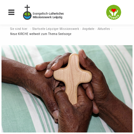
Sie sind hier:
Startseite Leipziger Missionswerk
Angebote
Aktuelles
Neue KIRCHE weltweit zum Thema Seelsorge