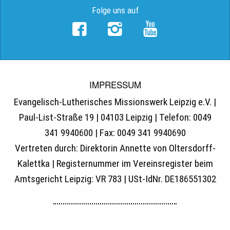
Folge uns auf
IMPRESSUM
Evangelisch-Lutherisches Missionswerk Leipzig e.V. |
Paul-List-Straße 19 | 04103 Leipzig | Telefon: 0049
341 9940600 | Fax: 0049 341 9940690
Vertreten durch: Direktorin Annette von Oltersdorff-
Kalettka | Registernummer im Vereinsregister beim
Amtsgericht Leipzig: VR 783 | USt-IdNr. DE186551302