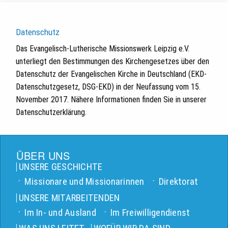
Datenschutz
Das Evangelisch-Lutherische Missionswerk Leipzig e.V.
unterliegt den Bestimmungen des Kirchengesetzes über den
Datenschutz der Evangelischen Kirche in Deutschland (EKD-
Datenschutzgesetz, DSG-EKD) in der Neufassung vom 15.
November 2017. Nähere Informationen finden Sie in unserer
Datenschutzerklärung.
ÜBER UNS
UNSERE GESCHICHTE
Missionare und Missionarinnen
Direktorat
UNSERE MITARBEITENDEN
Im In- und Ausland
Im Freiwilligendienst