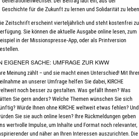
Generationenwechsel. Der Beitrag lädt ein, aus der
Geschichte für die Zukunft zu lernen und Solidarität zu leben
ie Zeitschrift erscheint vierteljährlich und steht kostenfrei zu
erfügung. Sie können die aktuelle Ausgabe online lesen, zum
eispiel in der Missionspresse-App, oder als Printversion
estellen.
IN EIGENER SACHE: UMFRAGE ZUR KWW
hre Meinung zählt – und sie macht einen Unterschied! Mit Ihre
eilnahme an unserer Umfrage helfen Sie dabei, KIRCHE
eltweit noch besser zu gestalten. Was gefällt Ihnen? Was
ätten Sie gern anders? Welche Themen wünschen Sie sich
ünftig? Würde Ihnen ohne KIRCHE weltweit etwas fehlen? Und
ürden Sie sie auch online lesen? Ihre Rückmeldungen geben
ns wertvolle Impulse, um Inhalte und Format noch relevanter,
nspirierender und näher an Ihren Interessen auszurichten. Die