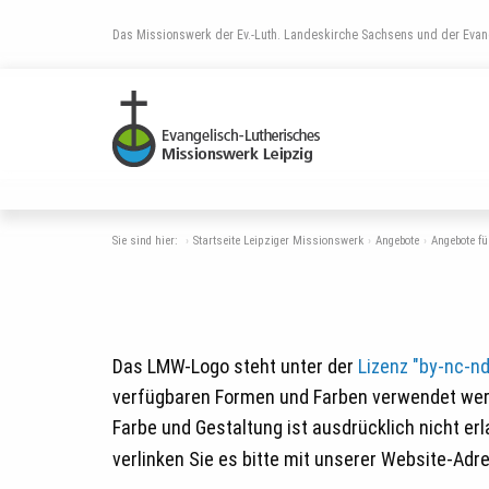
Das Missionswerk der Ev.-Luth. Landeskirche Sachsens und der Evang
Sie sind hier:
Startseite Leipziger Missionswerk
Angebote
Angebote f
Das LMW-Logo steht unter der
Lizenz "by-nc-nd
verfügbaren Formen und Farben verwendet werd
Farbe und Gestaltung ist ausdrücklich nicht er
verlinken Sie es bitte mit unserer Website-Adr