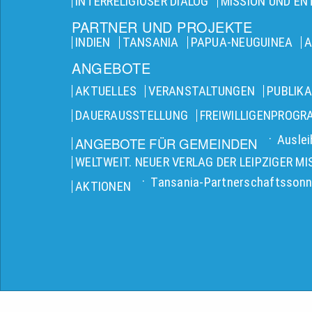
INTERRELIGIÖSER DIALOG
MISSION UND E
PARTNER UND PROJEKTE
INDIEN
TANSANIA
PAPUA-NEUGUINEA
A
ANGEBOTE
AKTUELLES
VERANSTALTUNGEN
PUBLIK
DAUERAUSSTELLUNG
FREIWILLIGENPROG
Auslei
ANGEBOTE FÜR GEMEINDEN
WELTWEIT. NEUER VERLAG DER LEIPZIGER MI
Tansania-Partnerschaftssonn
AKTIONEN