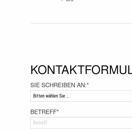
KONTAKTFORMU
SIE SCHREIBEN AN:
*
BETREFF
*