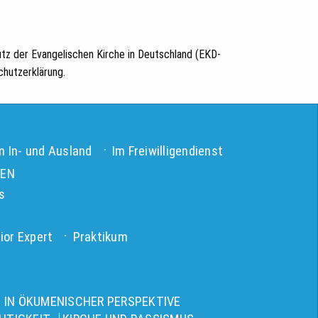
tz der Evangelischen Kirche in Deutschland (EKD-
hutzerklärung.
m In- und Ausland
Im Freiwilligendienst
TEN
s
ior Expert
Praktikum
 IN ÖKUMENISCHER PERSPEKTIVE