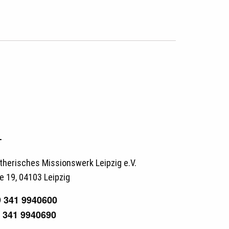
T
therisches Missionswerk Leipzig e.V.
e 19, 04103 Leipzig
9 341 9940600
9 341 9940690