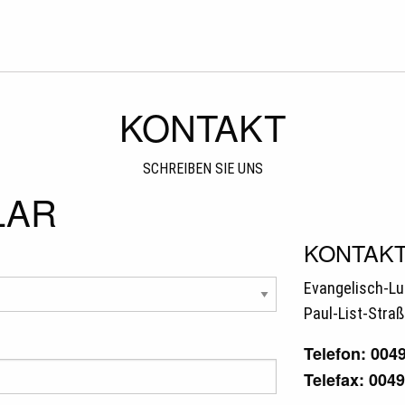
KONTAKT
SCHREIBEN SIE UNS
LAR
KONTAK
Evangelisch-Lu
Paul-List-Straß
Telefon: 004
Telefax: 004