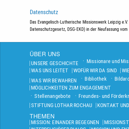
Datenschutz
Das Evangelisch-Lutherische Missionswerk Leipzig e.V
Datenschutzgesetz, DSG-EKD) in der Neufassung vom 1
ÜBER UNS
Missionare und Mis
UNSERE GESCHICHTE
WAS UNS LEITET
WOFÜR WIR DA SIND
WI
Bibliothek
Bildar
WAS WIR BEWAHREN
MÖGLICHKEITEN ZUM ENGAGEMENT
Stellenangebote
Freundes- und Förderkr
STIFTUNG LOTHAR ROCHAU
KONTAKT UND
THEMEN
MISSION: EINANDER BEGEGNEN
MISSIONST