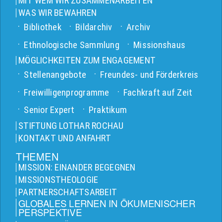
MIT WEM WIR ZUSAMMENARBEITEN
WAS WIR BEWAHREN
Bibliothek
Bildarchiv
Archiv
Ethnologische Sammlung
Missionshaus
MÖGLICHKEITEN ZUM ENGAGEMENT
Stellenangebote
Freundes- und Förderkreis
Freiwilligenprogramme
Fachkraft auf Zeit
Senior Expert
Praktikum
STIFTUNG LOTHAR ROCHAU
KONTAKT UND ANFAHRT
THEMEN
MISSION: EINANDER BEGEGNEN
MISSIONSTHEOLOGIE
PARTNERSCHAFTSARBEIT
GLOBALES LERNEN IN ÖKUMENISCHER
PERSPEKTIVE