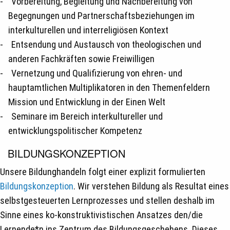
Vorbereitung, Begleitung und Nachbereitung von
Begegnungen und Partnerschaftsbeziehungen im
interkulturellen und interreligiösen Kontext
Entsendung und Austausch von theologischen und
anderen Fachkräften sowie Freiwilligen
Vernetzung und Qualifizierung von ehren- und
hauptamtlichen Multiplikatoren in den Themenfeldern
Mission und Entwicklung in der Einen Welt
Seminare im Bereich interkultureller und
entwicklungspolitischer Kompetenz
BILDUNGSKONZEPTION
Unsere Bildunghandeln folgt einer explizit formulierten
Bildungskonzeption
. Wir verstehen Bildung als Resultat eines
selbstgesteuerten Lernprozesses und stellen deshalb im
Sinne eines ko-konstruktivistischen Ansatzes den/die
Lernende*n ins Zentrum des Bildungsgeschehens. Dieses