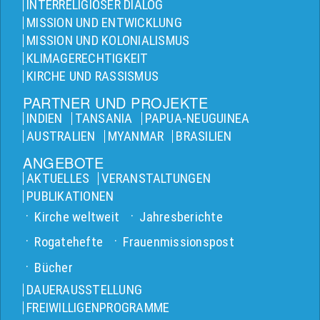
INTERRELIGIÖSER DIALOG
MISSION UND ENTWICKLUNG
MISSION UND KOLONIALISMUS
KLIMAGERECHTIGKEIT
KIRCHE UND RASSISMUS
PARTNER UND PROJEKTE
INDIEN
TANSANIA
PAPUA-NEUGUINEA
AUSTRALIEN
MYANMAR
BRASILIEN
ANGEBOTE
AKTUELLES
VERANSTALTUNGEN
PUBLIKATIONEN
Kirche weltweit
Jahresberichte
Rogatehefte
Frauenmissionspost
Bücher
DAUERAUSSTELLUNG
FREIWILLIGENPROGRAMME