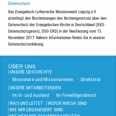
Datenschutz
Das Evangelisch-Lutherische Missionswerk Leipzig e.V.
unterliegt den Bestimmungen des Kirchengesetzes über den
Datenschutz der Evangelischen Kirche in Deutschland (EKD-
Datenschutzgesetz, DSG-EKD) in der Neufassung vom 15.
November 2017. Nähere Informationen finden Sie in unserer
Datenschutzerklärung.
ÜBER UNS
UNSERE GESCHICHTE
Missionare und Missionarinnen
Direktorat
UNSERE MITARBEITENDEN
Im In- und Ausland
Im Freiwilligendienst
WAS UNS LEITET
WOFÜR WIR DA SIND
WIE WIR ORGANISIERT SIND