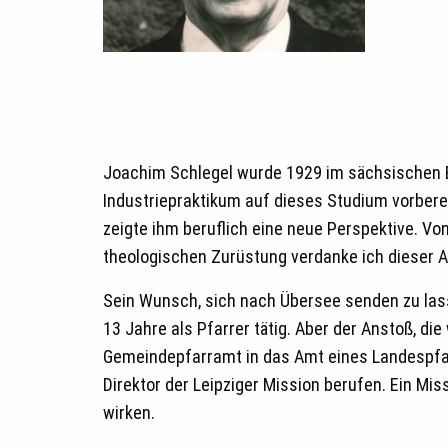
Joachim Schlegel wurde 1929 im sächsischen Bra
Industriepraktikum auf dieses Studium vorberei
zeigte ihm beruflich eine neue Perspektive. Vo
theologischen Zurüstung verdanke ich dieser A
Sein Wunsch, sich nach Übersee senden zu lass
13 Jahre als Pfarrer tätig. Aber der Anstoß, di
Gemeindepfarramt in das Amt eines Landespfar
Direktor der Leipziger Mission berufen. Ein Mi
wirken.