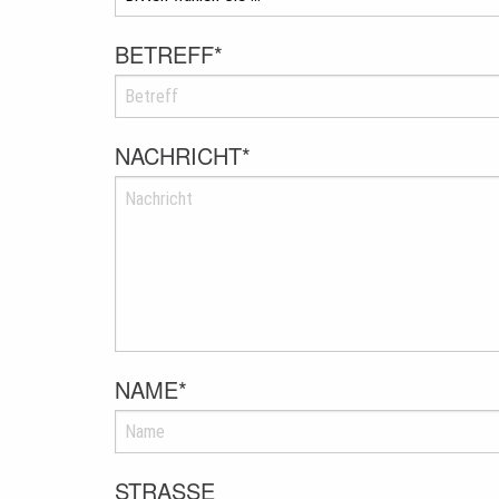
BETREFF
*
NACHRICHT
*
NAME
*
STRASSE