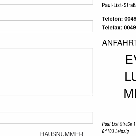
Paul-List-Straß
Telefon: 004
Telefax: 004
ANFAHR
E
L
M
Paul-List-Straße 
04103
Leipzig
HAUSNUMMER