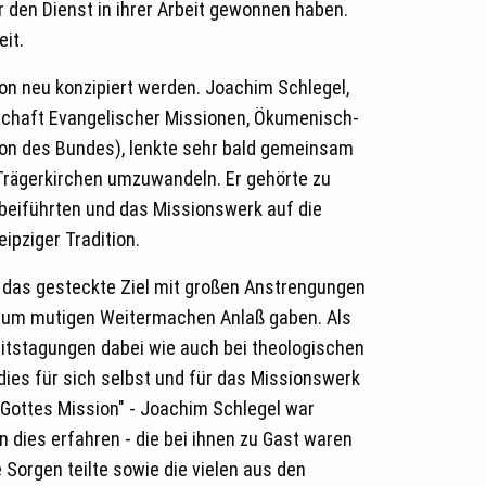
r den Dienst in ihrer Arbeit gewonnen haben.
it.
on neu konzipiert werden. Joachim Schlegel,
schaft Evangelischer Missionen, Ökumenisch-
n des Bundes), lenkte sehr bald gemeinsam
i Trägerkirchen umzuwandeln. Er gehörte zu
rbeiführten und das Missionswerk auf die
pziger Tradition.
s das gesteckte Ziel mit großen Anstrengungen
s zum mutigen Weitermachen Anlaß gaben. Als
eitstagungen dabei wie auch bei theologischen
dies für sich selbst und für das Missionswerk
Gottes Mission" - Joachim Schlegel war
 dies erfahren - die bei ihnen zu Gast waren
 Sorgen teilte sowie die vielen aus den