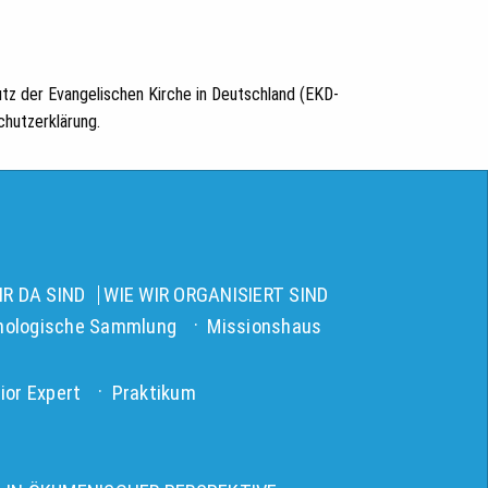
tz der Evangelischen Kirche in Deutschland (EKD-
hutzerklärung.
R DA SIND
WIE WIR ORGANISIERT SIND
nologische Sammlung
Missionshaus
ior Expert
Praktikum