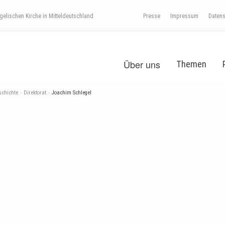
elischen Kirche in Mitteldeutschland
Presse
Impressum
Daten
Über uns
Themen
schichte
Direktorat
Joachim Schlegel