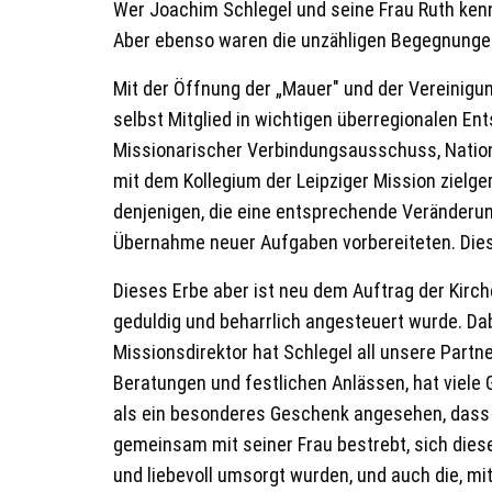
Wer Joachim Schlegel und seine Frau Ruth kenne
Aber ebenso waren die unzähligen Begegnungen 
Mit der Öffnung der „Mauer" und der Vereinigu
selbst Mitglied in wichtigen überregionalen 
Missionarischer Verbindungsausschuss, Natio
mit dem Kollegium der Leipziger Mission zielger
denjenigen, die eine entsprechende Veränderun
Übernahme neuer Aufgaben vorbereiteten. Dies 
Dieses Erbe aber ist neu dem Auftrag der Kirc
geduldig und beharrlich angesteuert wurde. D
Missionsdirektor hat Schlegel all unsere Part
Beratungen und festlichen Anlässen, hat viele 
als ein besonderes Geschenk angesehen, dass 
gemeinsam mit seiner Frau bestrebt, sich dies
und liebevoll umsorgt wurden, und auch die, mi