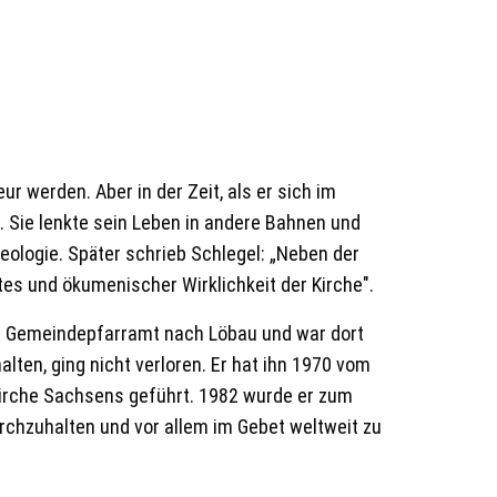
 werden. Aber in der Zeit, als er sich im
. Sie lenkte sein Leben in andere Bahnen und
eologie. Später schrieb Schlegel: „Neben der
es und ökumenischer Wirklichkeit der Kirche".
ins Gemeindepfarramt nach Löbau und war dort
alten, ging nicht verloren. Er hat ihn 1970 vom
irche Sachsens geführt. 1982 wurde er zum
urchzuhalten und vor allem im Gebet weltweit zu