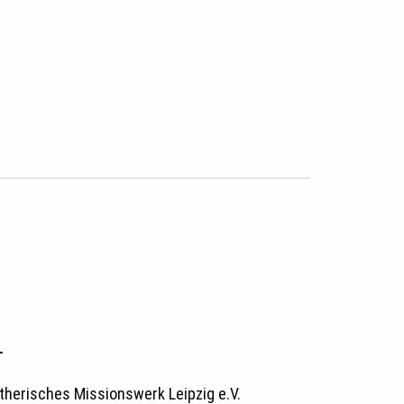
T
therisches Missionswerk Leipzig e.V.