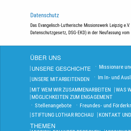
Datenschutz
Das Evangelisch-Lutherische Missionswerk Leipzig e.V
Datenschutzgesetz, DSG-EKD) in der Neufassung vom 1
ÜBER UNS
Missionare un
UNSERE GESCHICHTE
Im In- und Aus
UNSERE MITARBEITENDEN
MIT WEM WIR ZUSAMMENARBEITEN
WAS W
MÖGLICHKEITEN ZUM ENGAGEMENT
Stellenangebote
Freundes- und Förderkr
STIFTUNG LOTHAR ROCHAU
KONTAKT UND
THEMEN