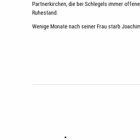
Partnerkirchen, die bei Schlegels immer offene
Ruhestand.
Wenige Monate nach seiner Frau starb Joachim 
tweet