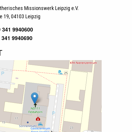
therisches Missionswerk Leipzig e.V.
e 19, 04103 Leipzig
9 341 9940600
9 341 9940690
T