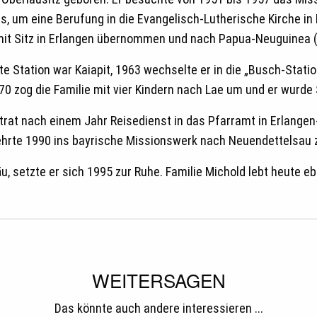
aus, um eine Berufung in die Evangelisch-Lutherische Kirche 
n mit Sitz in Erlangen übernommen und nach Papua-Neuguinea
rste Station war Kaiapit, 1963 wechselte er in die „Busch-Sta
970 zog die Familie mit vier Kindern nach Lae um und er wurde
 trat nach einem Jahr Reisedienst in das Pfarramt in Erlange
hrte 1990 ins bayrische Missionswerk nach Neuendettelsau 
u, setzte er sich 1995 zur Ruhe. Familie Michold lebt heute eb
WEITERSAGEN
Das könnte auch andere interessieren ...