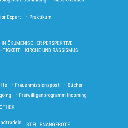
ior Expert
Praktikum
 IN ÖKUMENISCHER PERSPEKTIVE
HTIGKEIT
KIRCHE UND RASSISMUS
fte
Frauenmissionspost
Bücher
going
Freiwilligenprogramm Incoming
IOTHEK
tadtradeln
STELLENANGEBOTE