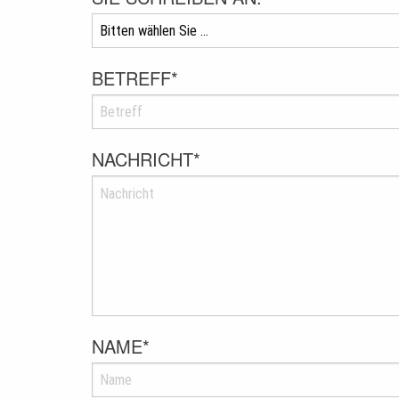
BETREFF
*
NACHRICHT
*
NAME
*