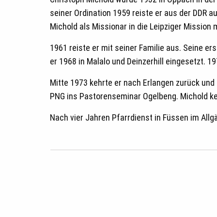
seiner Ordination 1959 reiste er aus der DDR 
Michold als Missionar in die Leipziger Missio
1961 reiste er mit seiner Familie aus. Seine e
er 1968 in Malalo und Deinzerhill eingesetzt. 1
Mitte 1973 kehrte er nach Erlangen zurück und
PNG ins Pastorenseminar Ogelbeng. Michold ke
Nach vier Jahren Pfarrdienst in Füssen im Allgä