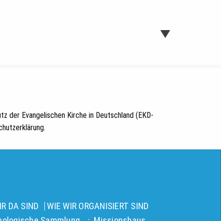
tz der Evangelischen Kirche in Deutschland (EKD-
hutzerklärung.
R DA SIND
WIE WIR ORGANISIERT SIND
nologische Sammlung
Missionshaus