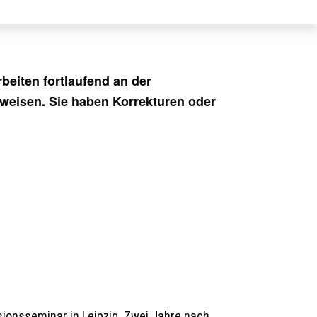
beiten fortlaufend an der
nweisen. Sie haben Korrekturen oder
sionsseminar in Leipzig. Zwei Jahre nach