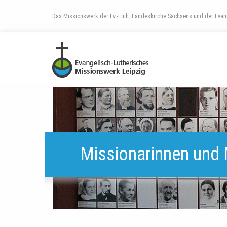
Das Missionswerk der Ev.-Luth. Landeskirche Sachsens und der Evang
Missionarinnen und 