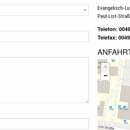
Evangelisch-Lu
Paul-List-Straß
Telefon: 004
Telefax: 004
ANFAHR
+
−