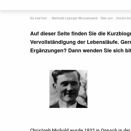
Sie sind hier:
Startseite Leipziger Missionswerk
Über uns
Unsere Ge
Auf dieser Seite finden Sie die Kurzbiog
Vervollständigung der Lebensläufe. Ger
Ergänzungen? Dann wenden Sie sich bi
Christoph Michold wurde 1932 in Oppach in der