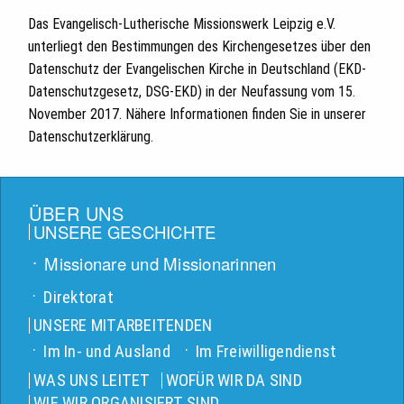
Das Evangelisch-Lutherische Missionswerk Leipzig e.V.
unterliegt den Bestimmungen des Kirchengesetzes über den
Datenschutz der Evangelischen Kirche in Deutschland (EKD-
Datenschutzgesetz, DSG-EKD) in der Neufassung vom 15.
November 2017. Nähere Informationen finden Sie in unserer
Datenschutzerklärung.
ÜBER UNS
UNSERE GESCHICHTE
Missionare und Missionarinnen
Direktorat
UNSERE MITARBEITENDEN
Im In- und Ausland
Im Freiwilligendienst
WAS UNS LEITET
WOFÜR WIR DA SIND
WIE WIR ORGANISIERT SIND