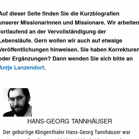
Missionare
Auf dieser Seite finden Sie die Kurzbiografien
unserer Missionarinnen und Missionare. Wir arbeite
fortlaufend an der Vervollständigung der
Lebensläufe. Gern wollen wir auch auf etwaige
Veröffentlichungen hinweisen. Sie haben Korrekture
oder Ergänzungen? Dann wenden Sie sich bitte an
Antje Lanzendorf
.
HANS-GEORG TANNHÄUSER
Der gebürtige Klingenthaler Hans-Georg Tannhäuser war