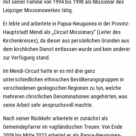
mit seiner Familie von 1994 bis 1998 als Missionar des
Leipziger Missionswerkes tätig.
Er lebte und arbeitete in Papua-Neuguinea in der Provinz-
Hauptstadt Mendi als „Circuit Missionary“ (Leiter des
Kirchenkreises), da dieser aus persönlichen Gründen aus
dem kirchlichen Dienst entlassen wurde und kein anderer
zur Verfügung stand.
Im Mendi-Circuit hatte er es mit drei ganz
unterschiedlichen ethnischen Bevölkerungsgruppen in
verschiedenen geologischen Regionen zu tun, welche
mehreren christlichen Denominationen angehörten, was
seine Arbeit sehr anspruchsvoll machte.
Nach seiner Rückkehr arbeitete er zunächst als
Gemeindepfarrer im vogtländischen Treuen. Von Ende
2009 bis Mitte 2023 arbeitet er als Papua-Neuguinea-