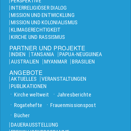
PERSPEKTIVE
INTERRELIGIÖSER DIALOG
MISSION UND ENTWICKLUNG
MISSION UND KOLONIALISMUS
KLIMAGERECHTIGKEIT
KIRCHE UND RASSISMUS
PARTNER UND PROJEKTE
INDIEN
TANSANIA
PAPUA-NEUGUINEA
AUSTRALIEN
MYANMAR
BRASILIEN
ANGEBOTE
AKTUELLES
VERANSTALTUNGEN
PUBLIKATIONEN
Kirche weltweit
Jahresberichte
Rogatehefte
Frauenmissionspost
Bücher
DAUERAUSSTELLUNG