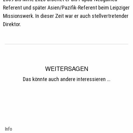
Referent und später Asien/Pazifik-Referent beim Leipziger
Missionswerk. In dieser Zeit war er auch stellvertretender
Direktor.
WEITERSAGEN
Das könnte auch andere interessieren ...
tweet
teilen
teilen
mail
pin it
Info