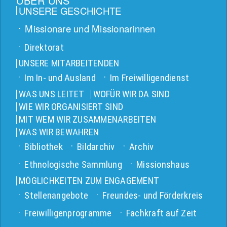
ÜBER UNS
UNSERE GESCHICHTE
Missionare und Missionarinnen
Direktorat
UNSERE MITARBEITENDEN
Im In- und Ausland
Im Freiwilligendienst
WAS UNS LEITET
WOFÜR WIR DA SIND
WIE WIR ORGANISIERT SIND
MIT WEM WIR ZUSAMMENARBEITEN
WAS WIR BEWAHREN
Bibliothek
Bildarchiv
Archiv
Ethnologische Sammlung
Missionshaus
MÖGLICHKEITEN ZUM ENGAGEMENT
Stellenangebote
Freundes- und Förderkreis
Freiwilligenprogramme
Fachkraft auf Zeit