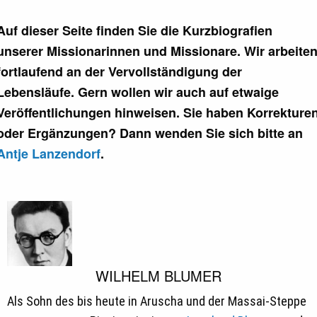
Missionare
Auf dieser Seite finden Sie die Kurzbiografien
unserer Missionarinnen und Missionare. Wir arbeite
fortlaufend an der Vervollständigung der
Lebensläufe. Gern wollen wir auch auf etwaige
Veröffentlichungen hinweisen. Sie haben Korrekture
oder Ergänzungen? Dann wenden Sie sich bitte an
Antje Lanzendorf
.
WILHELM BLUMER
Als Sohn des bis heute in Aruscha und der Massai-Steppe