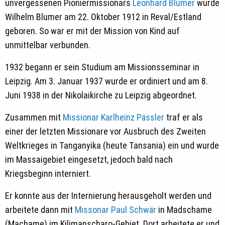
unvergessenen Pioniermissionars
Leonhard Blumer
wurde
Wilhelm Blumer am 22. Oktober 1912 in Reval/Estland
geboren. So war er mit der Mission von Kind auf
unmittelbar verbunden.
1932 begann er sein Studium am Missionsseminar in
Leipzig. Am 3. Januar 1937 wurde er ordiniert und am 8.
Juni 1938 in der Nikolaikirche zu Leipzig abgeordnet.
Zusammen mit
Missionar Karlheinz Pässler
traf er als
einer der letzten Missionare vor Ausbruch des Zweiten
Weltkrieges in Tanganyika (heute Tansania) ein und wurde
im Massaigebiet eingesetzt, jedoch bald nach
Kriegsbeginn interniert.
Er konnte aus der Internierung herausgeholt werden und
arbeitete dann mit
Missonar Paul Schwär
in Madschame
(Machame) im Kilimanscharo-Gebiet. Dort arbeitete er und