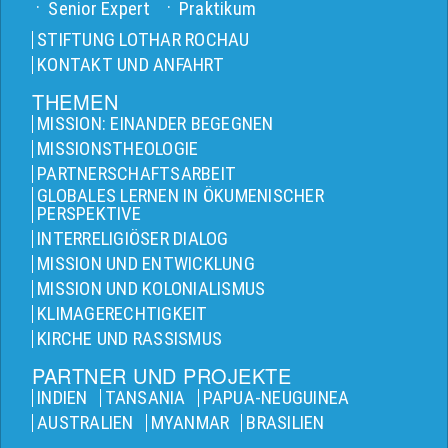
Senior Expert
Praktikum
STIFTUNG LOTHAR ROCHAU
KONTAKT UND ANFAHRT
THEMEN
MISSION: EINANDER BEGEGNEN
MISSIONSTHEOLOGIE
PARTNERSCHAFTSARBEIT
GLOBALES LERNEN IN ÖKUMENISCHER
PERSPEKTIVE
INTERRELIGIÖSER DIALOG
MISSION UND ENTWICKLUNG
MISSION UND KOLONIALISMUS
KLIMAGERECHTIGKEIT
KIRCHE UND RASSISMUS
PARTNER UND PROJEKTE
INDIEN
TANSANIA
PAPUA-NEUGUINEA
AUSTRALIEN
MYANMAR
BRASILIEN