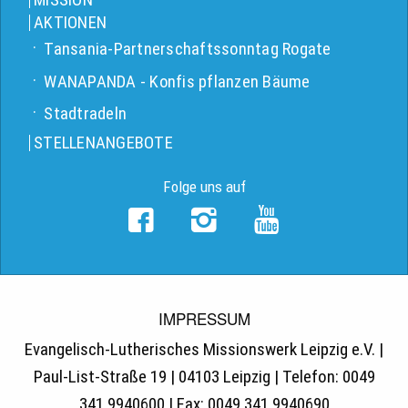
AKTIONEN
Tansania-Partnerschaftssonntag Rogate
WANAPANDA - Konfis pflanzen Bäume
Stadtradeln
STELLENANGEBOTE
Folge uns auf
IMPRESSUM
Evangelisch-Lutherisches Missionswerk Leipzig e.V. |
Paul-List-Straße 19 | 04103 Leipzig | Telefon: 0049
341 9940600 | Fax: 0049 341 9940690