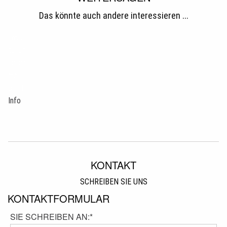
Das könnte auch andere interessieren ...
tweet
teilen
teilen
mail
pin it
Info
KONTAKT
SCHREIBEN SIE UNS
KONTAKTFORMULAR
SIE SCHREIBEN AN:
*