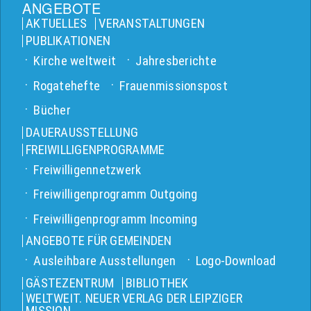
ANGEBOTE
AKTUELLES
VERANSTALTUNGEN
PUBLIKATIONEN
Kirche weltweit
Jahresberichte
Rogatehefte
Frauenmissionspost
Bücher
DAUERAUSSTELLUNG
FREIWILLIGENPROGRAMME
Freiwilligennetzwerk
Freiwilligenprogramm Outgoing
Freiwilligenprogramm Incoming
ANGEBOTE FÜR GEMEINDEN
Ausleihbare Ausstellungen
Logo-Download
GÄSTEZENTRUM
BIBLIOTHEK
WELTWEIT. NEUER VERLAG DER LEIPZIGER
MISSION