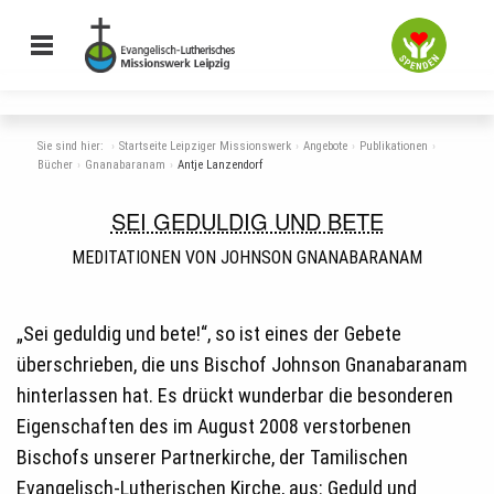
Sie sind hier:
Startseite Leipziger Missionswerk
Angebote
Publikationen
Bücher
Gnanabaranam
Antje Lanzendorf
SEI GEDULDIG UND BETE
MEDITATIONEN VON JOHNSON GNANABARANAM
„Sei geduldig und bete!“, so ist eines der Gebete
überschrieben, die uns Bischof Johnson Gnanabaranam
hinterlassen hat. Es drückt wunderbar die besonderen
Eigenschaften des im August 2008 verstorbenen
Bischofs unserer Partnerkirche, der Tamilischen
Evangelisch-Lutherischen Kirche, aus: Geduld und