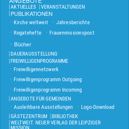
ANGEBOTE
AKTUELLES
VERANSTALTUNGEN
PUBLIKATIONEN
Kirche weltweit
Jahresberichte
Rogatehefte
Frauenmissionspost
Bücher
DAUERAUSSTELLUNG
FREIWILLIGENPROGRAMME
Freiwilligennetzwerk
Freiwilligenprogramm Outgoing
Freiwilligenprogramm Incoming
ANGEBOTE FÜR GEMEINDEN
Ausleihbare Ausstellungen
Logo-Download
GÄSTEZENTRUM
BIBLIOTHEK
WELTWEIT. NEUER VERLAG DER LEIPZIGER
MISSION