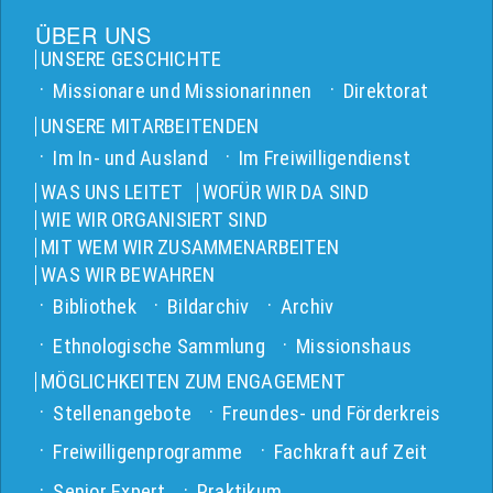
ÜBER UNS
UNSERE GESCHICHTE
Missionare und Missionarinnen
Direktorat
UNSERE MITARBEITENDEN
Im In- und Ausland
Im Freiwilligendienst
WAS UNS LEITET
WOFÜR WIR DA SIND
WIE WIR ORGANISIERT SIND
MIT WEM WIR ZUSAMMENARBEITEN
WAS WIR BEWAHREN
Bibliothek
Bildarchiv
Archiv
Ethnologische Sammlung
Missionshaus
MÖGLICHKEITEN ZUM ENGAGEMENT
Stellenangebote
Freundes- und Förderkreis
Freiwilligenprogramme
Fachkraft auf Zeit
Senior Expert
Praktikum