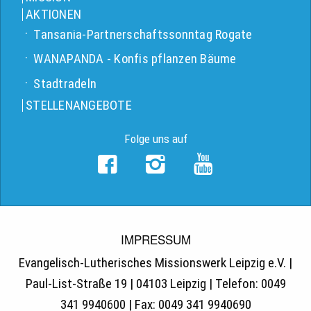
AKTIONEN
Tansania-Partnerschaftssonntag Rogate
WANAPANDA - Konfis pflanzen Bäume
Stadtradeln
STELLENANGEBOTE
Folge uns auf
IMPRESSUM
Evangelisch-Lutherisches Missionswerk Leipzig e.V. |
Paul-List-Straße 19 | 04103 Leipzig | Telefon: 0049
341 9940600 | Fax: 0049 341 9940690