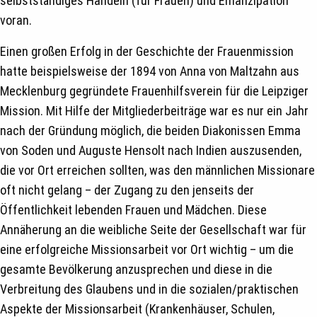
selbstständiges Handeln (für Frauen) und Emanzipation
voran.
Einen großen Erfolg in der Geschichte der Frauenmission
hatte beispielsweise der 1894 von Anna von Maltzahn aus
Mecklenburg gegründete Frauenhilfsverein für die Leipziger
Mission. Mit Hilfe der Mitgliederbeiträge war es nur ein Jahr
nach der Gründung möglich, die beiden Diakonissen Emma
von Soden und Auguste Hensolt nach Indien auszusenden,
die vor Ort erreichen sollten, was den männlichen Missionare
oft nicht gelang – der Zugang zu den jenseits der
Öffentlichkeit lebenden Frauen und Mädchen. Diese
Annäherung an die weibliche Seite der Gesellschaft war für
eine erfolgreiche Missionsarbeit vor Ort wichtig – um die
gesamte Bevölkerung anzusprechen und diese in die
Verbreitung des Glaubens und in die sozialen/praktischen
Aspekte der Missionsarbeit (Krankenhäuser, Schulen,