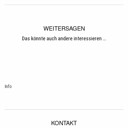
WEITERSAGEN
Das könnte auch andere interessieren ...
tweet
teilen
teilen
mail
pin it
Info
KONTAKT