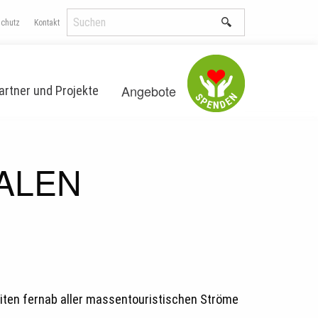
schutz
Kontakt
Angebote
artner und Projekte
ALEN
eiten fernab aller massentouristischen Ströme