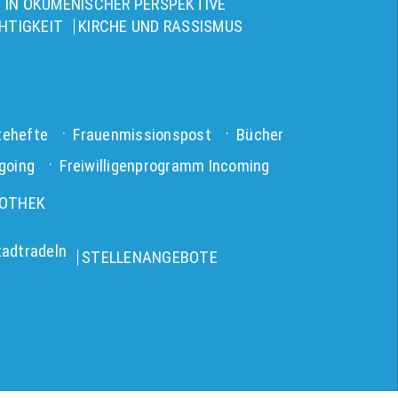
 IN ÖKUMENISCHER PERSPEKTIVE
HTIGKEIT
KIRCHE UND RASSISMUS
tehefte
Frauenmissionspost
Bücher
going
Freiwilligenprogramm Incoming
IOTHEK
tadtradeln
STELLENANGEBOTE