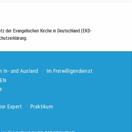
tz der Evangelischen Kirche in Deutschland (EKD-
hutzerklärung.
m In- und Ausland
Im Freiwilligendienst
TEN
s
ior Expert
Praktikum