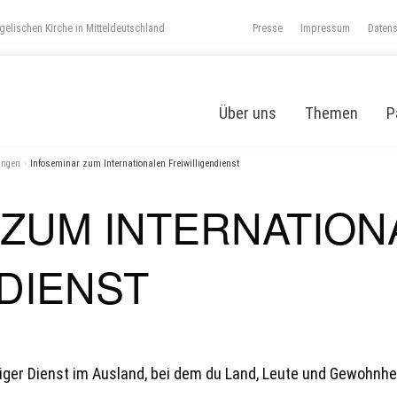
elischen Kirche in Mitteldeutschland
Presse
Impressum
Daten
Über uns
Themen
P
ungen
Infoseminar zum Internationalen Freiwilligendienst
 ZUM INTERNATION
DIENST
lliger Dienst im Ausland, bei dem du Land, Leute und Gewohnh