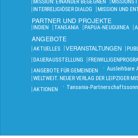
MISSION: EINANDER BEGEGNEN
MISSIONST
INTERRELIGIÖSER DIALOG
MISSION UND E
PARTNER UND PROJEKTE
INDIEN
TANSANIA
PAPUA-NEUGUINEA
A
ANGEBOTE
VERANSTALTUNGEN
AKTUELLES
PUB
DAUERAUSSTELLUNG
FREIWILLIGENPROG
Ausleihbare 
ANGEBOTE FÜR GEMEINDEN
WELTWEIT. NEUER VERLAG DER LEIPZIGER MI
Tansania-Partnerschaftssonn
AKTIONEN