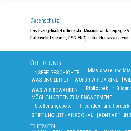
Datenschutz
Das Evangelisch-Lutherische Missionswerk Leipzig e.V
Datenschutzgesetz, DSG-EKD) in der Neufassung vom 1
ÜBER UNS
Missionare und Mis
UNSERE GESCHICHTE
WAS UNS LEITET
WOFÜR WIR DA SIND
WI
Bibliothek
Bildar
WAS WIR BEWAHREN
MÖGLICHKEITEN ZUM ENGAGEMENT
Stellenangebote
Freundes- und Förderkr
STIFTUNG LOTHAR ROCHAU
KONTAKT UND
THEMEN