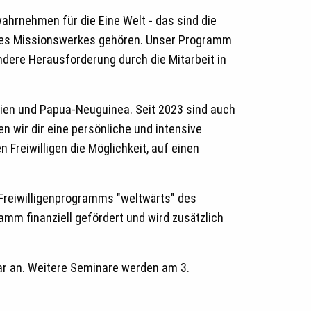
hrnehmen für die Eine Welt - das sind die
nseres Missionswerkes gehören. Unser Programm
ndere Herausforderung durch die Mitarbeit in
ndien und Papua-Neuguinea. Seit 2023 sind auch
 wir dir eine persönliche und intensive
 Freiwilligen die Möglichkeit, auf einen
 Freiwilligenprogramms "weltwärts" des
mm finanziell gefördert und wird zusätzlich
ar an. Weitere Seminare werden am 3.