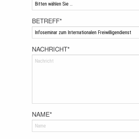
BETREFF
*
NACHRICHT
*
NAME
*