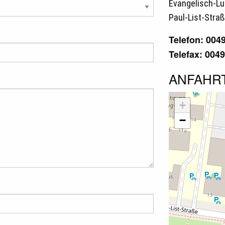
Evangelisch-Lu
Paul-List-Straß
Telefon: 004
Telefax: 004
ANFAHR
+
−