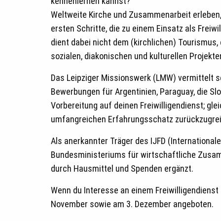
kennenlernen kannst?
Weltweite Kirche und Zusammenarbeit erleben,
ersten Schritte, die zu einem Einsatz als Frei
dient dabei nicht dem (kirchlichen) Tourismus,
sozialen, diakonischen und kulturellen Projekte
Das Leipziger Missionswerk (LMW) vermittelt se
Bewerbungen für Argentinien, Paraguay, die Slo
Vorbereitung auf deinen Freiwilligendienst; gl
umfangreichen Erfahrungsschatz zurückzugrei
Als anerkannter Träger des IJFD (International
Bundesministeriums für wirtschaftliche Zusamm
durch Hausmittel und Spenden ergänzt.
Wenn du Interesse an einem Freiwilligendiens
November sowie am 3. Dezember angeboten.