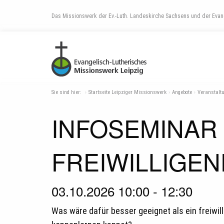
Das Missionswerk der Ev.-Luth. Landeskirche Sachsens und der Evang
Sie sind hier:
Startseite Leipziger Missionswerk
Angebote
Veranstalt
INFOSEMINAR
FREIWILLIGEN
03.10.2026 10:00 - 12:30
Was wäre dafür besser geeignet als ein freiwi