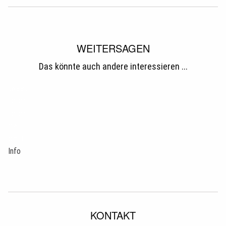
WEITERSAGEN
Das könnte auch andere interessieren ...
tweet
teilen
teilen
mail
pin it
Info
KONTAKT