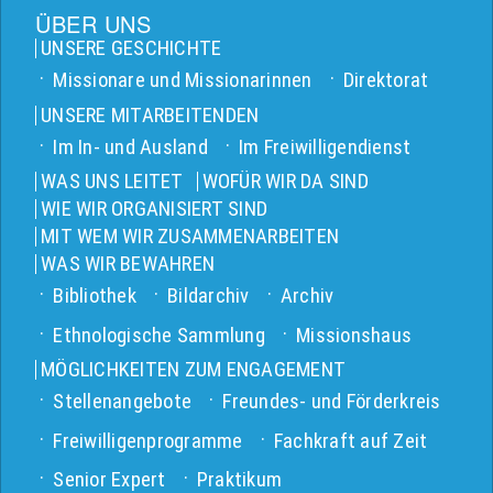
ÜBER UNS
UNSERE GESCHICHTE
Missionare und Missionarinnen
Direktorat
UNSERE MITARBEITENDEN
Im In- und Ausland
Im Freiwilligendienst
WAS UNS LEITET
WOFÜR WIR DA SIND
WIE WIR ORGANISIERT SIND
MIT WEM WIR ZUSAMMENARBEITEN
WAS WIR BEWAHREN
Bibliothek
Bildarchiv
Archiv
Ethnologische Sammlung
Missionshaus
MÖGLICHKEITEN ZUM ENGAGEMENT
Stellenangebote
Freundes- und Förderkreis
Freiwilligenprogramme
Fachkraft auf Zeit
Senior Expert
Praktikum