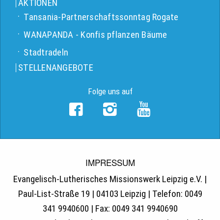
AKTIONEN
Tansania-Partnerschaftssonntag Rogate
WANAPANDA - Konfis pflanzen Bäume
Stadtradeln
STELLENANGEBOTE
Folge uns auf
IMPRESSUM
Evangelisch-Lutherisches Missionswerk Leipzig e.V. |
Paul-List-Straße 19 | 04103 Leipzig | Telefon: 0049
341 9940600 | Fax: 0049 341 9940690