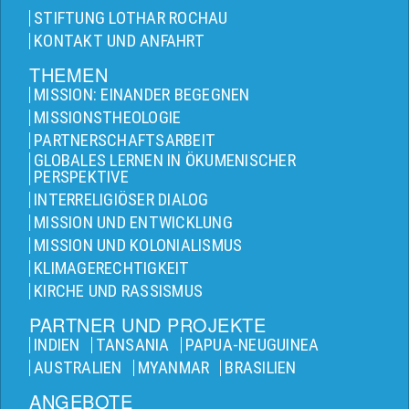
STIFTUNG LOTHAR ROCHAU
KONTAKT UND ANFAHRT
THEMEN
MISSION: EINANDER BEGEGNEN
MISSIONSTHEOLOGIE
PARTNERSCHAFTSARBEIT
GLOBALES LERNEN IN ÖKUMENISCHER
PERSPEKTIVE
INTERRELIGIÖSER DIALOG
MISSION UND ENTWICKLUNG
MISSION UND KOLONIALISMUS
KLIMAGERECHTIGKEIT
KIRCHE UND RASSISMUS
PARTNER UND PROJEKTE
INDIEN
TANSANIA
PAPUA-NEUGUINEA
AUSTRALIEN
MYANMAR
BRASILIEN
ANGEBOTE