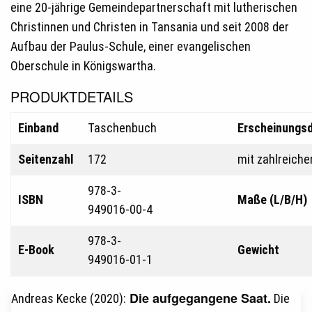
eine 20-jährige Gemeindepartnerschaft mit lutherischen
Christinnen und Christen in Tansania und seit 2008 der
Aufbau der Paulus-Schule, einer evangelischen
Oberschule in Königswartha.
PRODUKTDETAILS
Einband
Taschenbuch
Erscheinungs
Seitenzahl
172
mit zahlreich
978-3-
ISBN
Maße (L/B/H)
949016-00-4
978-3-
E-Book
Gewicht
949016-01-1
Die aufgegangene Saat.
Andreas Kecke (2020):
Die