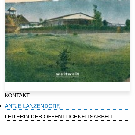
KONTAKT
ANTJE LANZENDORF,
LEITERIN DER ÖFFENTLICHKEITSARBEIT