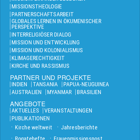
MISSIONSTHEOLOGIE
PARTNERSCHAFTSARBEIT
GLOBALES LERNEN IN ÖKUMENISCHER
PERSPEKTIVE
INTERRELIGIÖSER DIALOG
MISSION UND ENTWICKLUNG
MISSION UND KOLONIALISMUS
KLIMAGERECHTIGKEIT
KIRCHE UND RASSISMUS
PARTNER UND PROJEKTE
INDIEN
TANSANIA
PAPUA-NEUGUINEA
AUSTRALIEN
MYANMAR
BRASILIEN
ANGEBOTE
AKTUELLES
VERANSTALTUNGEN
PUBLIKATIONEN
Kirche weltweit
Jahresberichte
Rogatehefte
Frauenmissionspost