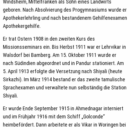
Windsheim, Mittelfranken als Sohn eines Landwirts
geboren. Nach Absolvierung des Progymnasiums wurde er
Apothekerlehrling und nach bestandenem Gehilfenexamen
Apothekergehilfe.
Er trat Ostern 1908 in den zweiten Kurs des
Missionsseminars ein. Bis Herbst 1911 war er Lehrvikar in
Walsdorf bei Bamberg. Am 15. Oktober 1911 wurde er
nach Südindien abgeordnet und in Pandur stationiert. Am
5. April 1913 erfolgte die Versetzung nach Shiyali (heute
Sirkazhi). Im März 1914 bestand er das zweite tamulische
Sprachexamen und verwaltete nun selbständig die Station
Shiyali.
Er wurde Ende September 1915 in Ahmednagar interniert
und im Frühjahr 1916 mit dem Schiff „Golconde“
heimbefördert. Dann arbeitete er als Vikar in Woringen bei