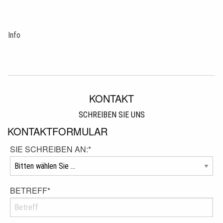
mail
pin it
Info
KONTAKT
SCHREIBEN SIE UNS
KONTAKTFORMULAR
SIE SCHREIBEN AN:
*
BETREFF
*