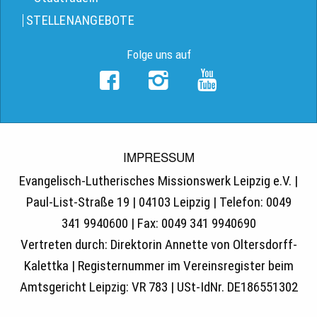
STELLENANGEBOTE
Folge uns auf
IMPRESSUM
Evangelisch-Lutherisches Missionswerk Leipzig e.V. |
Paul-List-Straße 19 | 04103 Leipzig | Telefon: 0049
341 9940600 | Fax: 0049 341 9940690
Vertreten durch: Direktorin Annette von Oltersdorff-
Kalettka | Registernummer im Vereinsregister beim
Amtsgericht Leipzig: VR 783 | USt-IdNr. DE186551302