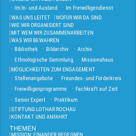
Im In- und Ausland
Im Freiwilligendienst
WAS UNS LEITET
WOFÜR WIR DA SIND
WIE WIR ORGANISIERT SIND
MIT WEM WIR ZUSAMMENARBEITEN
WAS WIR BEWAHREN
Bibliothek
Bildarchiv
Archiv
Ethnologische Sammlung
Missionshaus
MÖGLICHKEITEN ZUM ENGAGEMENT
Stellenangebote
Freundes- und Förderkreis
Freiwilligenprogramme
Fachkraft auf Zeit
Senior Expert
Praktikum
STIFTUNG LOTHAR ROCHAU
KONTAKT UND ANFAHRT
THEMEN
MISSION: EINANDER BEGEGNEN