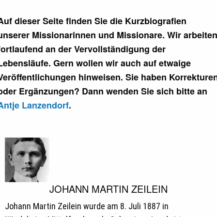
Missionare
Auf dieser Seite finden Sie die Kurzbiografien
unserer Missionarinnen und Missionare. Wir arbeite
fortlaufend an der Vervollständigung der
Lebensläufe. Gern wollen wir auch auf etwaige
Veröffentlichungen hinweisen. Sie haben Korrekture
oder Ergänzungen? Dann wenden Sie sich bitte an
Antje Lanzendorf
.
JOHANN MARTIN ZEILEIN
Johann Martin Zeilein wurde am 8. Juli 1887 in