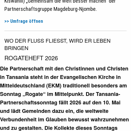
Kiswahili) „Gemeinsam die Welt besser machen“ der
Partnerschaftsgruppe Magdeburg-Njombe.
>> Umfrage öffnen
WO DER FLUSS FLIESST, WIRD ER LEBEN B
RINGEN
ROGATEHEFT 2026
Die Partnerschaft mit den Christinnen und Christen
in Tansania steht in der Evangelischen Kirche in
Mitteldeutschland (EKM) traditionell besonders am
Sonntag „Rogate“ im Mittelpunkt. Der Tansania-
Partnerschaftssonntag fällt 2026 auf den 10. Mai
und lädt Gemeinden dazu ein, die weltweite
Verbundenheit im Glauben bewusst wahrzunehmen
und zu gestalten. Die Kollekte dieses Sonntags