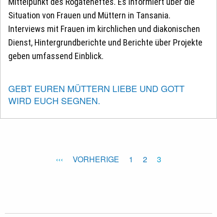
Mittelpunkt des Rogateheftes. Es informiert über die
Situation von Frauen und Müttern in Tansania.
Interviews mit Frauen im kirchlichen und diakonischen
Dienst, Hintergrundberichte und Berichte über Projekte
geben umfassend Einblick.
GEBT EUREN MÜTTERN LIEBE UND GOTT
WIRD EUCH SEGNEN.
VORHERIGE
1
2
3