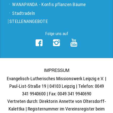
WANAPANDA - Konfis pflanzen Bäume
Stadtradeln
STELLENANGEBOTE
Folge uns auf
IMPRESSUM
Evangelisch-Lutherisches Missionswerk Leipzig e.V. |
Paul-List-Straße 19 | 04103 Leipzig | Telefon: 0049
341 9940600 | Fax: 0049 341 9940690
Vertreten durch: Direktorin Annette von Oltersdorff-
Kalettka | Registernummer im Vereinsregister beim