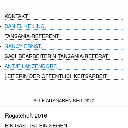
KONTAKT
DANIEL KEILING,
TANSANIA-REFERENT
NANCY ERNST,
SACHBEARBEITERIN TANSANIA-REFERAT
ANTJE LANZENDORF,
LEITERIN DER ÖFFENTLICHKEITSARBEIT
ALLE AUSGABEN SEIT 2012
Rogateheft 2016
EIN GAST IST EIN SEGEN.