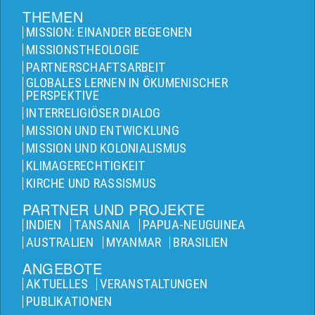
THEMEN
MISSION: EINANDER BEGEGNEN
MISSIONSTHEOLOGIE
PARTNERSCHAFTSARBEIT
GLOBALES LERNEN IN ÖKUMENISCHER
PERSPEKTIVE
INTERRELIGIÖSER DIALOG
MISSION UND ENTWICKLUNG
MISSION UND KOLONIALISMUS
KLIMAGERECHTIGKEIT
KIRCHE UND RASSISMUS
PARTNER UND PROJEKTE
INDIEN
TANSANIA
PAPUA-NEUGUINEA
AUSTRALIEN
MYANMAR
BRASILIEN
ANGEBOTE
AKTUELLES
VERANSTALTUNGEN
PUBLIKATIONEN