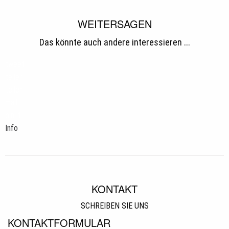
WEITERSAGEN
Das könnte auch andere interessieren ...
tweet
teilen
teilen
mail
pin it
Info
KONTAKT
SCHREIBEN SIE UNS
KONTAKTFORMULAR