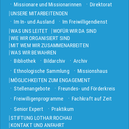
Missionare und Missionarinnen
Direktorat
UNSERE MITARBEITENDEN
Im In- und Ausland
Im Freiwilligendienst
WAS UNS LEITET
WOFÜR WIR DA SIND
WIE WIR ORGANISIERT SIND
MIT WEM WIR ZUSAMMENARBEITEN
WAS WIR BEWAHREN
Bibliothek
Bildarchiv
Archiv
Ethnologische Sammlung
Missionshaus
MÖGLICHKEITEN ZUM ENGAGEMENT
Stellenangebote
Freundes- und Förderkreis
Freiwilligenprogramme
Fachkraft auf Zeit
Senior Expert
Praktikum
STIFTUNG LOTHAR ROCHAU
KONTAKT UND ANFAHRT