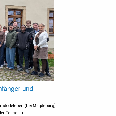
nfänger und
erndodeleben (bei Magdeburg)
 der Tansania-