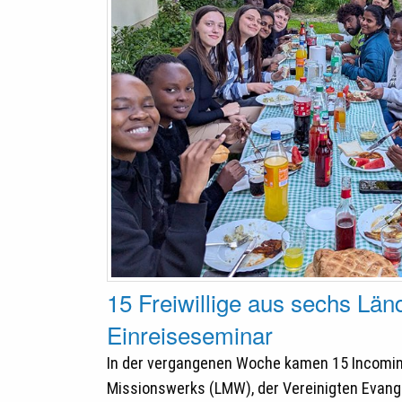
15 Freiwillige aus sechs Län
Einreiseseminar
In der vergangenen Woche kamen 15 Incoming 
Missionswerks (LMW), der Vereinigten Evang