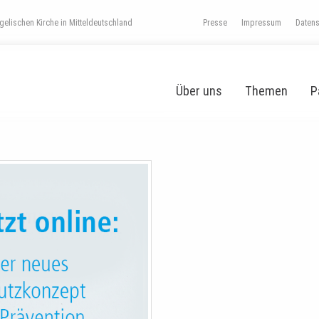
elischen Kirche in Mitteldeutschland
Presse
Impressum
Daten
Über uns
Themen
P