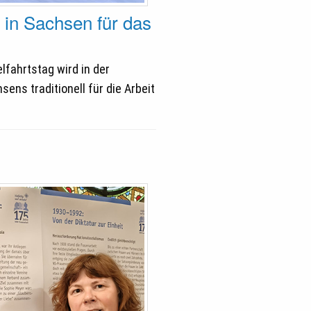
 in Sachsen für das
lfahrtstag wird in der
ns traditionell für die Arbeit